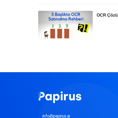
OCR Çözüm
info@papirus.ai