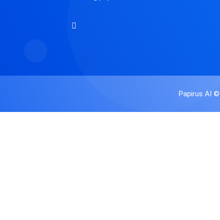
Papirus AI ©