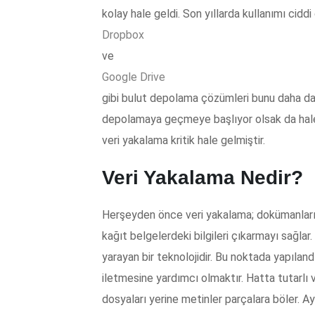
kolay hale geldi. Son yıllarda kullanımı cidd
Dropbox
ve
Google Drive
gibi bulut depolama çözümleri bunu daha da kul
depolamaya geçmeye başlıyor olsak da halen
veri yakalama kritik hale gelmiştir.
Veri Yakalama Nedir?
Herşeyden önce veri yakalama; dokümanları 
kağıt belgelerdeki bilgileri çıkarmayı sağlar
yarayan bir teknolojidir. Bu noktada yapıland
iletmesine yardımcı olmaktır. Hatta tutarlı 
dosyaları yerine metinler parçalara böler. Ayr