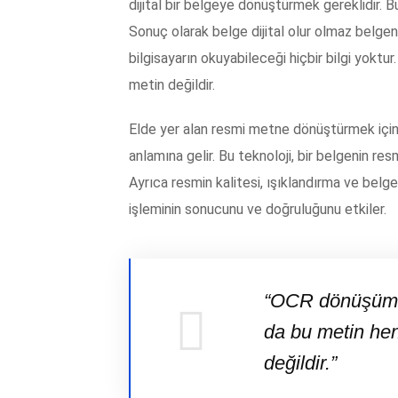
dijital bir belgeye dönüştürmek gereklidir. B
Sonuç olarak belge dijital olur olmaz belge
bilgisayarın okuyabileceği hiçbir bilgi yoktur.
metin değildir.
Elde yer alan resmi metne dönüştürmek için 
anlamına gelir. Bu teknoloji, bir belgenin re
Ayrıca resmin kalitesi, ışıklandırma ve bel
işleminin sonucunu ve doğruluğunu etkiler.
“OCR dönüşümün
da bu metin hen
değildir.”