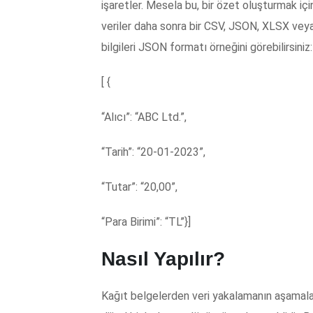
işaretler. Mesela bu, bir özet oluşturmak için
veriler daha sonra bir CSV, JSON, XLSX vey
bilgileri JSON formatı örneğini görebilirsiniz
[ {
“Alıcı”: “ABC Ltd.”,
“Tarih”: “20-01-2023”,
“Tutar”: “20,00”,
“Para Birimi”: “TL”}]
Nasıl Yapılır?
Kağıt belgelerden veri yakalamanın aşamalar